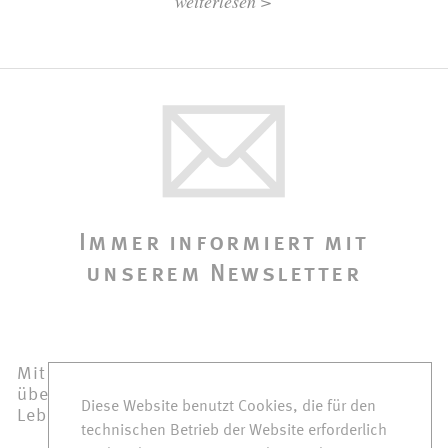
weiterlesen >
Immer informiert mit
unserem Newsletter
Mit unserem Newsletter bleiben Sie immer
über Neuigkeiten aus der Christopherus
Diese Website benutzt Cookies, die für den
Lebensgemeinschaft informiert.
technischen Betrieb der Website erforderlich
jetzt anmelden >