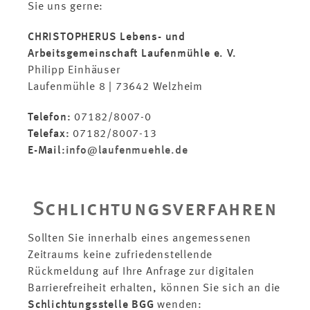
Sie uns gerne:
CHRISTOPHERUS Lebens- und
Arbeitsgemeinschaft Laufenmühle e. V.
Philipp Einhäuser
Laufenmühle 8 | 73642 Welzheim
Telefon:
07182/8007-0
Telefax:
07182/8007-13
E-Mail:
info
@laufenmuehle.de
Schlichtungsverfahren
Sollten Sie innerhalb eines angemessenen
Zeitraums keine zufriedenstellende
Rückmeldung auf Ihre Anfrage zur digitalen
Barrierefreiheit erhalten, können Sie sich an die
Schlichtungsstelle BGG
wenden: