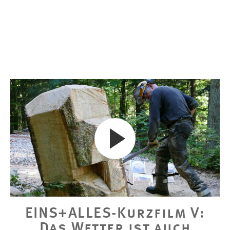
EINS+ALLES-Kurzfilm V:
Das Wetter ist auch