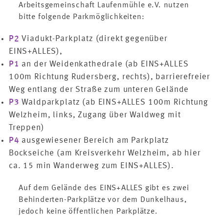
Arbeitsgemeinschaft Laufenmühle e.V. nutzen
bitte folgende Parkmöglichkeiten:
P2
Viadukt-Parkplatz (direkt gegenüber
EINS+ALLES),
P1
an der Weidenkathedrale (ab EINS+ALLES
100m Richtung Rudersberg, rechts), barrierefreier
Weg entlang der Straße zum unteren Gelände
P3
Waldparkplatz (ab EINS+ALLES 100m Richtung
Welzheim, links, Zugang über Waldweg mit
Treppen)
P4
ausgewiesener Bereich am Parkplatz
Bockseiche (am Kreisverkehr Welzheim, ab hier
ca. 15 min Wanderweg zum EINS+ALLES).
Auf dem Gelände des EINS+ALLES gibt es zwei
Behinderten-Parkplätze vor dem Dunkelhaus,
jedoch keine öffentlichen Parkplätze.