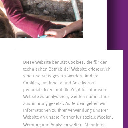
Diese Website benutzt Cookies, die für den
technischen Betrieb der Website erforderlich
sind und stets gesetzt werden. Andere
Cookies, um Inhalte und Anzeigen zu
personalisieren und die Zugriffe auf unsere
Website zu analysieren, werden nur mit Ihrer
Zustimmung gesetzt. Außerdem geben wir
Informationen zu Ihrer Verwendung unserer
Website an unsere Partner für soziale Medien,
Werbung und Analysen weiter.
Mehr Infos