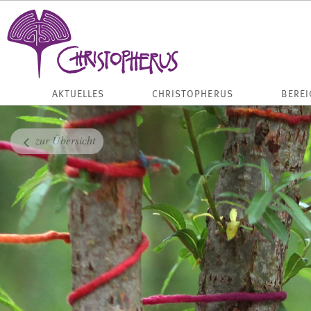
AKTUELLES
CHRISTOPHERUS
BEREI
zur Übersicht