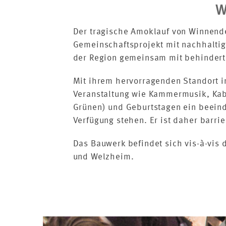
W
Der tragische Amoklauf von Winnend
Gemeinschaftsprojekt mit nachhaltige
der Region gemeinsam mit behinderte
Mit ihrem hervorragenden Standort i
Veranstaltung wie Kammermusik, Kaba
Grünen) und Geburtstagen ein beein
Verfügung stehen. Er ist daher barrie
Das Bauwerk befindet sich vis-à-vis
und Welzheim.