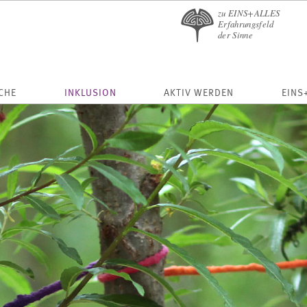
zu EINS+ALLES
Erfahrungsfeld
der Sinne
CHE
INKLUSION
AKTIV WERDEN
EINS