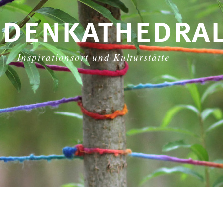
idenkathedra
Inspirationsort und Kulturstätte